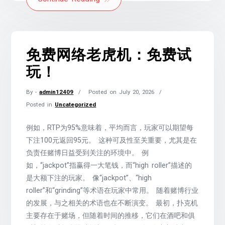
免费网络老虎机：免费试
玩！
By -
admin12409
Posted on
July 20, 2026
Posted in
Uncategorized
例如，RTP为95%意味着，平均而言，玩家可以期望每
下注100元返回95元。 这种可及性至关重要，尤其是在
负责任赌博日益受到关注的环境中。 例
如，“jackpot”指赢得一大笔钱，而“high roller”描述的
是大额下注的玩家。 像“jackpot”、“high
roller”和“grinding”等术语在玩家中常用。 随着赌博行业
的发展，与之相关的术语也在不断演变。 最初，扑克机
主要存在于赌场，但随着时间的推移，它们在酒吧和俱