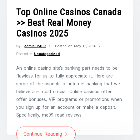
Top Online Casinos Canada
>> Best Real Money
Casinos 2025
By -
admin12409
Posted on
May 18, 2026
Posted in
Uncategorized
An online casino site’s banking part needs to be
flawless for us to fully appreciate it. Here are
some of the aspects of internet banking that we
believe are most crucial. Online casinos often
offer bonuses, VIP programs or promotions when
you sign up for an account or make a deposit.
Specifically, me99 read reviews
Continue Reading