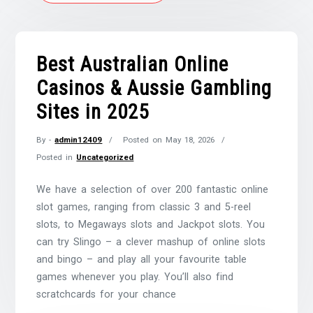
Best Australian Online
Casinos & Aussie Gambling
Sites in 2025
By -
admin12409
Posted on
May 18, 2026
Posted in
Uncategorized
We have a selection of over 200 fantastic online
slot games, ranging from classic 3 and 5-reel
slots, to Megaways slots and Jackpot slots. You
can try Slingo – a clever mashup of online slots
and bingo – and play all your favourite table
games whenever you play. You’ll also find
scratchcards for your chance