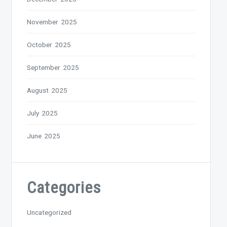
November 2025
October 2025
September 2025
August 2025
July 2025
June 2025
Categories
Uncategorized