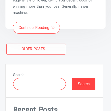
edge is 3% or lower, giving you decent odds of
winning more than you lose. Generally, newer
machines
Continue Reading
Posts
OLDER POSTS
navigation
Search
Search
Recent Posts