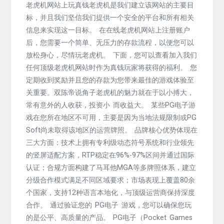
老虎机网站上玩真钱老虎机是我们建立该网站的主要目
标，并且我们坚信我们提供一个安全的平台和所有相关
信息来实现这一目标。 在在线老虎机网站上注册账户
后，您需要一个简单、无压力的存款流程，以便您可以
放松身心，尽情玩老虎机。 下面，您可以查看加入我们
任何顶级老虎机网站时作为真钱玩家将获得的福利。 您
定期收到奖励并且您的存款为您带来最佳的游戏体验至
关重要。双陈帝说角子老虎机的魅力就在于以小搏大，
常有意外的人收获，投资小 而收益大。 某些PG电子游
戏在您所在地区不可用，主要是因为当地法规限制或PG
Soft尚未取得该地区的运营牌照。 品牌核心优势体现在
三大方面：技术上拥有专利级动态符号系统和行业领先
的竖屏适配方案，RTP稳定在96%-97%区间并通过国际
认证；合规方面构建了马耳他MGA等多牌照体系，建立
分级合作模式满足不同区域要求；市场表现上覆盖80余
个国家，支持12种语言本地化，与顶级运营商保持深度
合作。 通过验证您的 PG电子 游戏，您可以确保您玩
的是公平、高质量的产品。 PG电子（Pocket Games