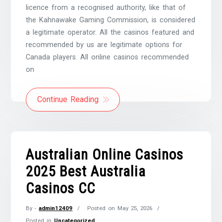
licence from a recognised authority, like that of
the Kahnawake Gaming Commission, is considered
a legitimate operator. All the casinos featured and
recommended by us are legitimate options for
Canada players. All online casinos recommended
on
Continue Reading
Australian Online Casinos
2025 Best Australia
Casinos CC
By -
admin12409
Posted on
May 25, 2026
Posted in
Uncategorized