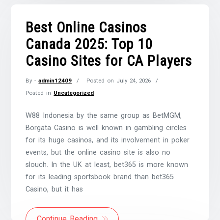
Best Online Casinos
Canada 2025: Top 10
Casino Sites for CA Players
By -
admin12409
Posted on
July 24, 2026
Posted in
Uncategorized
W88 Indonesia by the same group as BetMGM,
Borgata Casino is well known in gambling circles
for its huge casinos, and its involvement in poker
events, but the online casino site is also no
slouch. In the UK at least, bet365 is more known
for its leading sportsbook brand than bet365
Casino, but it has
Continue Reading