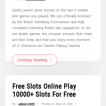
Quick Launch gives access to the last 4 mobile
slot games you played. We are officially licensed
by the British Gambling Commission and fully
compliant following British law regulations. In our
live dealer games, the croupier ensures that chats
are kept lively and that you enjoy every moment
of it. Checkout our Fastest Paying Casinos
Continue Reading
Free Slots Online Play
10000+ Slots For Free
By -
admin12409
Posted on
May 25, 2026