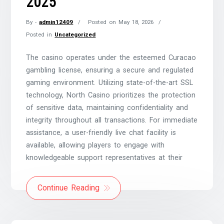
2025
By -
admin12409
Posted on
May 18, 2026
Posted in
Uncategorized
The casino operates under the esteemed Curacao
gambling license, ensuring a secure and regulated
gaming environment. Utilizing state-of-the-art SSL
technology, North Casino prioritizes the protection
of sensitive data, maintaining confidentiality and
integrity throughout all transactions. For immediate
assistance, a user-friendly live chat facility is
available, allowing players to engage with
knowledgeable support representatives at their
Continue Reading