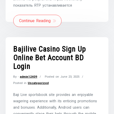
показатель RTP устанавливается
Continue Reading
Bajilive Casino Sign Up
Online Bet Account BD
Login
By -
admin12409
Posted on
June 23, 2025
Posted in
Uncategorized
Baji Live sportsbook site provides an enjoyable
wagering experience with its enticing promotions
and bonuses. Additionally, Android users can
conveniently place their bets through the mobile