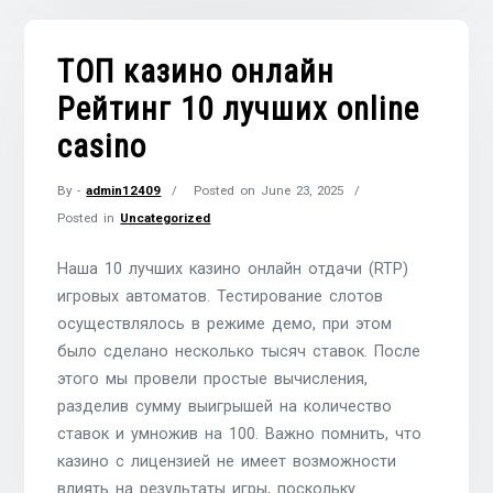
ТОП казино онлайн
Рейтинг 10 лучших online
casino
By -
admin12409
Posted on
June 23, 2025
Posted in
Uncategorized
Наша 10 лучших казино онлайн отдачи (RTP)
игровых автоматов. Тестирование слотов
осуществлялось в режиме демо, при этом
было сделано несколько тысяч ставок. После
этого мы провели простые вычисления,
разделив сумму выигрышей на количество
ставок и умножив на 100. Важно помнить, что
казино с лицензией не имеет возможности
влиять на результаты игры, поскольку