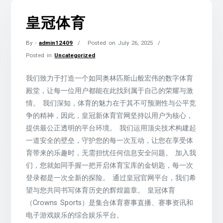
皇冠体育
By -
admin12409
Posted on
July 26, 2025
Posted in
Uncategorized
我们致力于打造一个如同奥林匹斯山般宏伟的数字体育
殿堂，让每一位用户都能在此找到属于自己的荣耀与激
情。 我们深知，体育的魅力在于其不可预测性与公平竞
争的精神，因此，皇冠新体育官网坚持以用户为核心，
提供最公正透明的平台环境。 我们运用顶尖技术构建起
一道安全的壁垒，守护您的每一次互动，让您在享受体
育带来的乐趣时，无需担忧任何信息安全问题。 加入我
们，您就如同手握一把开启体育宝库的金钥匙，每一次
登录都是一次全新的探险。 通过皇冠官网平台，我们希
望与您共同书写体育历史的辉煌篇章。 皇冠体育
（Crowns Sports）是集合体育赛事直播、赛事资讯和
电子游戏娱乐的综合娱乐平台。