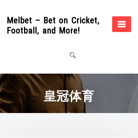
Skip
to
Melbet – Bet on Cricket,
content
Football, and More!
皇冠体育