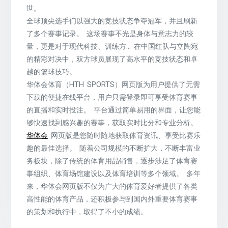
世。
全球顶尖选手们以强大的竞技状态争夺冠军，并且刷新
了多个赛事记录。 这场赛事不光是身体与意志力的较
量，更是对于现代科技、训练方… 在中国红队与立陶宛
的精彩对决中，双方球员展现了高水平的竞技状态和卓
越的篮球技巧。
华体会体育（HTH SPORTS）网页版为用户提供了无需
下载的便捷在线平台，用户只需登录即可享受体育赛事
的直播和实时投注。 平台通过简单易用的界面，让您能
够快速找到感兴趣的赛事，获取实时比分和专业分析。
华体会
网页版是您随时随地获取体育资讯、享受比赛乐
趣的最佳选择。 随着公司规模的不断扩大，不断丰富业
务板块，除了传统的体育用品销售，逐步涉足了体育赛
事组织、体育场馆建设以及体育培训等多个领域。 多年
来，华体会网页版不仅为广大的体育爱好者提供了各类
高性能的体育产品，还积极参与到国内外重要体育赛事
的策划和执行中，取得了不小的成绩。