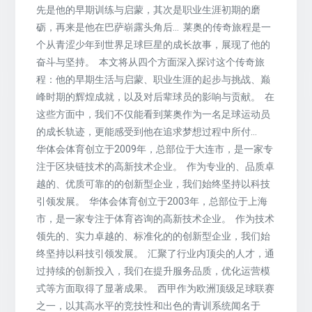
先是他的早期训练与启蒙，其次是职业生涯初期的磨
砺，再来是他在巴萨崭露头角后… 莱奥的传奇旅程是一
个从青涩少年到世界足球巨星的成长故事，展现了他的
奋斗与坚持。 本文将从四个方面深入探讨这个传奇旅
程：他的早期生活与启蒙、职业生涯的起步与挑战、巅
峰时期的辉煌成就，以及对后辈球员的影响与贡献。 在
这些方面中，我们不仅能看到莱奥作为一名足球运动员
的成长轨迹，更能感受到他在追求梦想过程中所付…
华体会体育创立于2009年，总部位于大连市，是一家专
注于区块链技术的高新技术企业。 作为专业的、品质卓
越的、优质可靠的的创新型企业，我们始终坚持以科技
引领发展。 华体会体育创立于2003年，总部位于上海
市，是一家专注于体育咨询的高新技术企业。 作为技术
领先的、实力卓越的、标准化的的创新型企业，我们始
终坚持以科技引领发展。 汇聚了行业内顶尖的人才，通
过持续的创新投入，我们在提升服务品质，优化运营模
式等方面取得了显著成果。 西甲作为欧洲顶级足球联赛
之一，以其高水平的竞技性和出色的青训系统闻名于