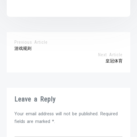
Previous Article
游戏规则
Next Article
皇冠体育
Leave a Reply
Your email address will not be published. Required
fields are marked *.