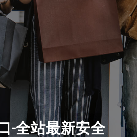
站入口-全站最新安全