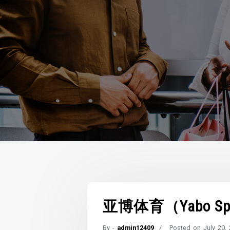
亚博体育（Yabo 
By -
admin12409
Posted on
July 20,