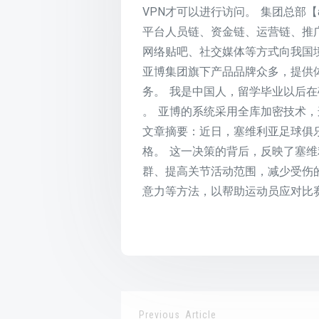
VPN才可以进行访问。 集团总部【
平台人员链、资金链、运营链、推
网络贴吧、社交媒体等方式向我国
亚博集团旗下产品品牌众多，提供
务。 我是中国人，留学毕业以后
。 亚博的系统采用全库加密技术
文章摘要：近日，塞维利亚足球俱
格。 这一决策的背后，反映了塞
群、提高关节活动范围，减少受伤
意力等方法，以帮助运动员应对比
Previous Article