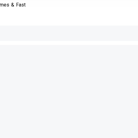
ames & Fast
lished. Required fields are marked *.
*
*