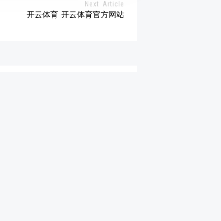
Next Article
开云体育 开云体育官方网站