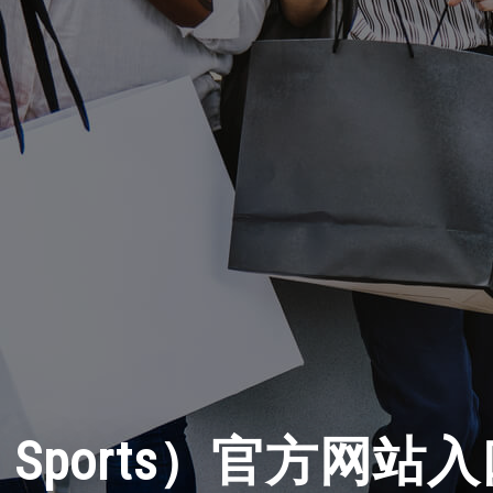
 Sports）官方网