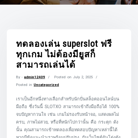
ทดลองเล่น superslot ฟรี
ทุกเกม ไม่ต้องมียูสก็
สามารถเล่นได้
By -
admin12409
Posted on
July 2, 2025
Posted in
Uncategorized
เราเป็นอีกหนึ่งทางเลือกสำหรับนักปั่นสล็อตออนไลน์บน
มือถือ ซึ่งวันนี้ SLOTXO สามารถเข้าถึงมือถือได้ 100%
จบปัญหากวนใจ เช่น เกมไม่รองรับหน้าจอ, แสดงผลไม่
ครบ, ภาพไม่สวย, หรือที่หนักไปกว่านั้น คือ กระตุก ดัง
นั้น คุณสามารถเข้าทดลองเพื่อทดสอบปัญหาเหล่านี้ได้
หากมีข้อแนะนำเราพร้อมปรับปรุง. กับเว็บไซต์อันโด่งดัง