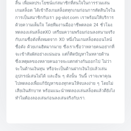
สิ้น เพื่อผลประโยชน์แก่สมาชิกที่สนใจในการร่วมเล่น
เกมสล็อต ได้เข้าถึงเกมสล็อตทุกเกมก่อนการตัดสินใจใน
การเป็นสมาชิกกับเรา pg-slot.com เราพร้อมให้บริการ
ด้วยความเต็มใจ โดยทีมงานมืออาชีพตลอด 24 ชั่วโมง.
ทดลองเล่นสล็อตXO เตรียมความพร้อมก่อนลงสนามจริง
กับเกมชื่อดังทั้งหมดจาก XO หนึ่งในเกมสล็อตออนไลน์
ชื่อดัง ด้วยเกมฮิตมากมาย ซึ่งเราเชื่อว่าหลายคนอย่ากที่
จะเข้าสัมผัสอย่างแน่นอน แต่ก็ติดปัญหาในหลายด้าน
ซึ่งเหตุผลของหลายคนอาจจะแตกต่างกันออกไป ไม่ว่า
จะในด้านเงินทุน หรือจะเป็นด้านฝากเงินไปแล้วเล่น
อุปกรณ์เล่นไม่ได้ และอื่น ๆ ดังนั้น วันนี้ เราจะพาคุณ
ไปทดลองเพื่อแก้ปัญหาของทุกคนให้จบลงง่าย ๆ โดยไม่
เสียเงินสักบาท พร้อมแนะนำทดลองเล่นสล็อตแล้วดียังไง
ทำไมต้องลองเล่นก่อนลงเล่นจริงกับเรา.